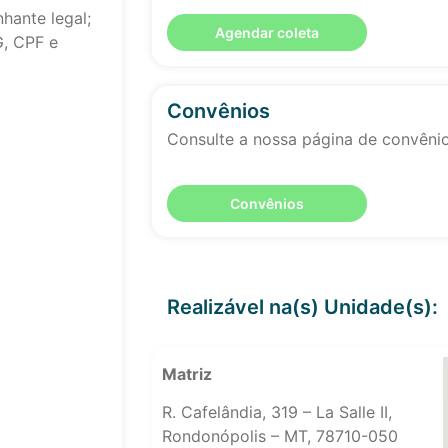
hante legal;
Agendar coleta
G, CPF e
Convênios
Consulte a nossa página de convêni
Convênios
Realizável na(s) Unidade(s):
Matriz
R. Cafelândia, 319 – La Salle II,
Rondonópolis – MT, 78710-050