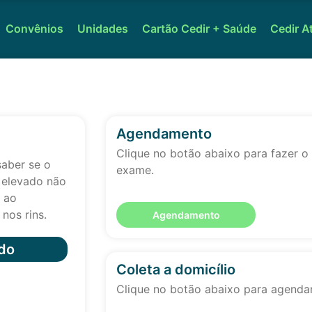
Convênios
Unidades
Cartão Cedir + Saúde
Cedir A
Agendamento
Clique no botão abaixo para fazer 
saber se o
exame.
o elevado não
o ao
nos rins.
Agendamento
do
Coleta a domicílio
Clique no botão abaixo para agendar