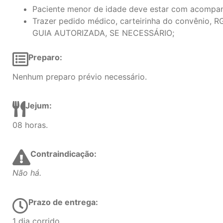
Paciente menor de idade deve estar com acompan
Trazer pedido médico, carteirinha do convênio, R
GUIA AUTORIZADA, SE NECESSÁRIO;
Preparo:
Nenhum preparo prévio necessário.
Jejum:
08 horas.
Contraindicação:
Não há.
Prazo de entrega:
1 dia corrido.