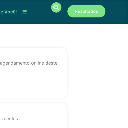
Resultados
té Você!
o agendamento online deste
 a coleta.