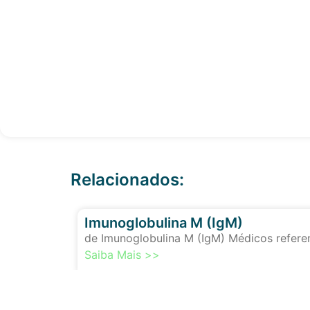
Relacionados:
Imunoglobulina M (IgM)
de Imunoglobulina M (IgM) Médicos referem
Saiba Mais >>