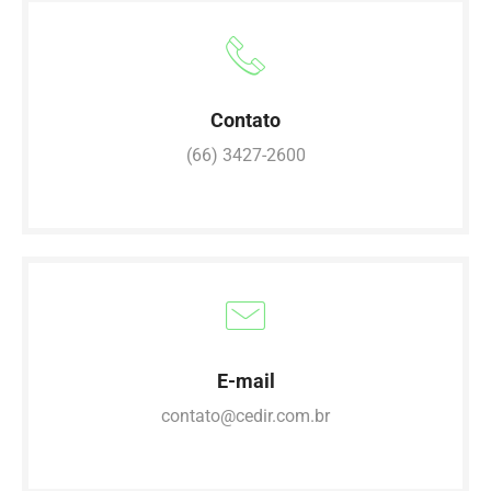
Contato
(66) 3427-2600
.
E-mail
contato@cedir.com.br
.