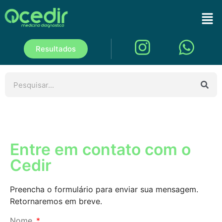
Resultados
Entre em contato com o
Cedir
Preencha o formulário para enviar sua mensagem.
Retornaremos em breve.
Nome