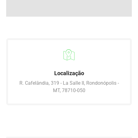
Localização
R. Cafelândia, 319 - La Salle II, Rondonópolis -
MT, 78710-050