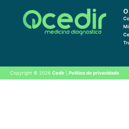
O
Co
Mi
Ce
Tr
Copyright © 2026
Cedir
|
Política de privacidade