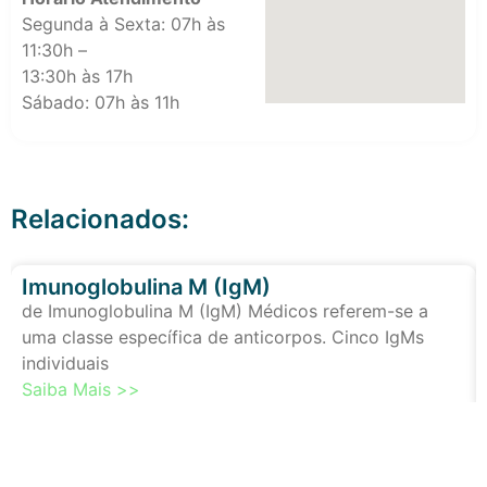
Segunda à Sexta: 07h às
11:30h –
13:30h às 17h
Sábado: 07h às 11h
Relacionados:
Imunoglobulina M (IgM)
de Imunoglobulina M (IgM) Médicos referem-se a
uma classe específica de anticorpos. Cinco IgMs
individuais
Saiba Mais >>