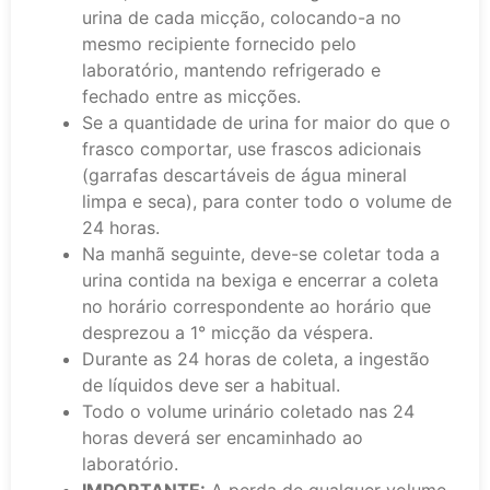
urina de cada micção, colocando-a no
mesmo recipiente fornecido pelo
laboratório, mantendo refrigerado e
fechado entre as micções.
Se a quantidade de urina for maior do que o
frasco comportar, use frascos adicionais
(garrafas descartáveis de água mineral
limpa e seca), para conter todo o volume de
24 horas.
Na manhã seguinte, deve-se coletar toda a
urina contida na bexiga e encerrar a coleta
no horário correspondente ao horário que
desprezou a 1° micção da véspera.
Durante as 24 horas de coleta, a ingestão
de líquidos deve ser a habitual.
Todo o volume urinário coletado nas 24
horas deverá ser encaminhado ao
laboratório.