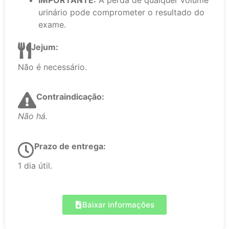
IMPORTANTE:
A perda de qualquer volume
urinário pode comprometer o resultado do
exame.
Jejum:
Não é necessário.
Contraindicação:
Não há.
Prazo de entrega:
1 dia útil.
Baixar informações