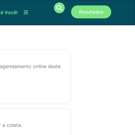
Resultados
té Você!
o agendamento online deste
 a coleta.