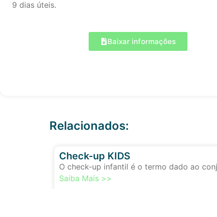
9 dias úteis.
Baixar informações
Relacionados:
Check-up KIDS
O check-up infantil é o termo dado ao co
Saiba Mais >>