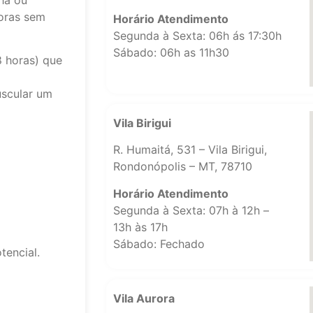
oras sem
Horário Atendimento
Segunda à Sexta: 06h ás 17:30h
Sábado: 06h as 11h30
8 horas) que
uscular um
Vila Birigui
R. Humaitá, 531 – Vila Birigui,
Rondonópolis – MT, 78710
Horário Atendimento
Segunda à Sexta: 07h à 12h –
13h às 17h
Sábado: Fechado
tencial.
Vila Aurora