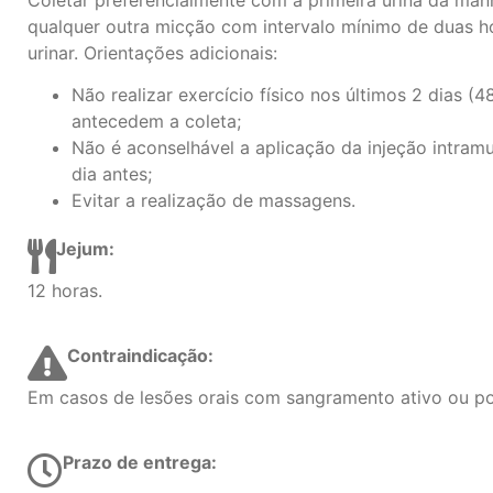
qualquer outra micção com intervalo mínimo de duas h
urinar. Orientações adicionais:
Não realizar exercício físico nos últimos 2 dias (4
antecedem a coleta;
Não é aconselhável a aplicação da injeção intram
dia antes;
Evitar a realização de massagens.
Jejum:
12 horas.
Contraindicação:
Em casos de lesões orais com sangramento ativo ou po
Prazo de entrega: