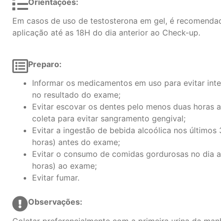
Orientações:
Em casos de uso de testosterona em gel, é recomenda
aplicação até as 18H do dia anterior ao Check-up.
Preparo:
Informar os medicamentos em uso para evitar inte
no resultado do exame;
Evitar escovar os dentes pelo menos duas horas 
coleta para evitar sangramento gengival;
Evitar a ingestão de bebida alcoólica nos últimos 
horas) antes do exame;
Evitar o consumo de comidas gordurosas no dia a
horas) ao exame;
Evitar fumar.
Observações:
Coletar preferencialmente com a primeira urina da man