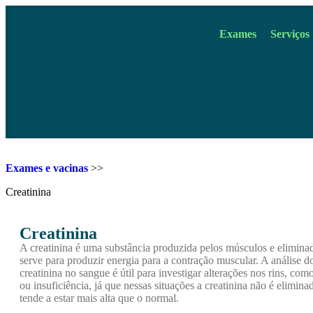
Exames
Serviços
Exames e vacinas
>>
Creatinina
Creatinina
A creatinina é uma substância produzida pelos músculos e eliminad
serve para produzir energia para a contração muscular. A análise d
creatinina no sangue é útil para investigar alterações nos rins, com
ou insuficiência, já que nessas situações a creatinina não é elimina
tende a estar mais alta que o normal.