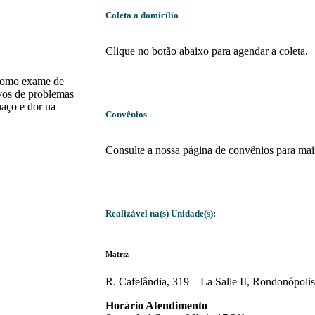
Coleta a domicílio
Clique no botão abaixo para agendar a coleta.
a como exame de
Agendar coleta
ivos de problemas
haço e dor na
Convênios
Consulte a nossa página de convênios para mai
Convênios
Realizável na(s) Unidade(s):
Matriz
R. Cafelândia, 319 – La Salle II, Rondonópol
Horário Atendimento