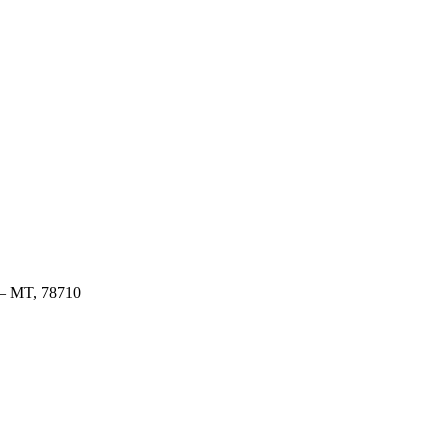
 – MT, 78710