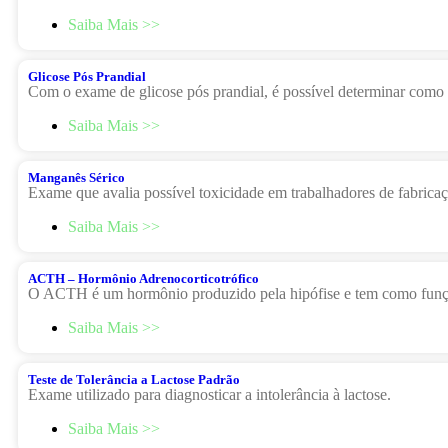
Saiba Mais >>
Glicose Pós Prandial
Com o exame de glicose pós prandial, é possível determinar como 
Saiba Mais >>
Manganês Sérico
Exame que avalia possível toxicidade em trabalhadores de fabricaçã
Saiba Mais >>
ACTH – Hormônio Adrenocorticotrófico
O ACTH é um hormônio produzido pela hipófise e tem como funçã
Saiba Mais >>
Teste de Tolerância a Lactose Padrão
Exame utilizado para diagnosticar a intolerância à lactose.
Saiba Mais >>