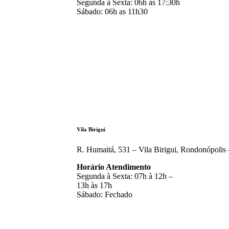
Segunda à Sexta: 06h ás 17:30h
Sábado: 06h as 11h30
Vila Birigui
R. Humaitá, 531 – Vila Birigui, Rondonópolis
Horário Atendimento
Segunda à Sexta: 07h à 12h –
13h às 17h
Sábado: Fechado