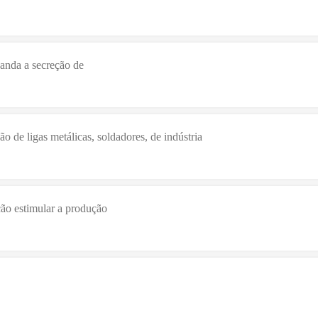
anda a secreção de
o de ligas metálicas, soldadores, de indústria
o estimular a produção