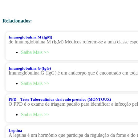
Relacionados:
Imunoglobulina M (IgM)
de Imunoglobulina M (IgM) Médicos referem-se a uma classe espec
Saiba Mais >>
Imunoglobulina G (IgG)
Imunoglobulina G (IgG) é um anticorpo que é encontrado em tod
Saiba Mais >>
PPD – Teste Tuberculínica derivado proteico (MONTOUX)
O PPD é ​o exame de triagem padrão para identificar a infecção p
Saiba Mais >>
Leptina
​A leptina é um hormônio que participa da regulação da fome e do