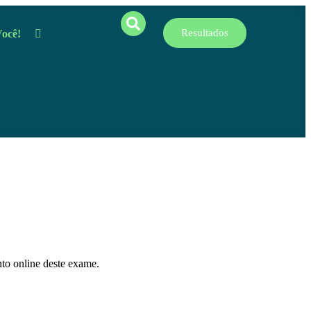
Resultados
Você!
to online deste exame.