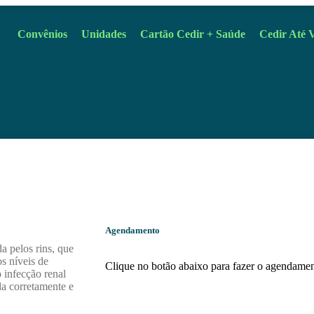
Convênios
Unidades
Cartão Cedir + Saúde
Cedir Até 
Agendamento
a pelos rins, que
os níveis de
Clique no botão abaixo para fazer o agendamen
o infecção renal
da corretamente e
Agendamento