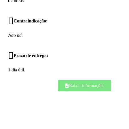
02 horas.
Contraindicação:
Não há.
Prazo de entrega:
1 dia útil.
Baixar informações