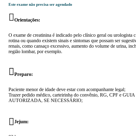
Este exame não precisa ser agendado
Orientações:
O exame de creatinina é indicado pelo clínico geral ou urologist
rotina ou quando existem sinais e sintomas que possam ser sugest
renais, como cansaço excessivo, aumento do volume de urina, inc
região lombar, por exemplo.
Preparo:
Paciente menor de idade deve estar com acompanhante legal;
Trazer pedido médico, carteirinha do convênio, RG, CPF e GUIA
AUTORIZADA, SE NECESSÁRIO;
Jejum: