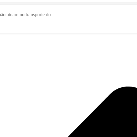
não atuam no transporte do