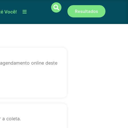
Resultados
té Você!
o agendamento online deste
 a coleta.