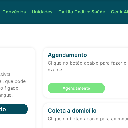
Convênios
Unidades
Cartão Cedir + Saúde
Cedir A
Agendamento
Clique no botão abaixo para fazer 
exame.
sível
al, que pode
no fígado,
Agendamento
angue.
do
Coleta a domicílio
Clique no botão abaixo para agendar