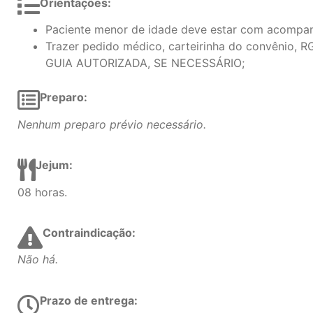
Orientações:
Paciente menor de idade deve estar com acompan
Trazer pedido médico, carteirinha do convênio, R
GUIA AUTORIZADA, SE NECESSÁRIO;
Preparo:
Nenhum preparo prévio necessário.
Jejum:
08 horas.
Contraindicação:
Não há.
Prazo de entrega: