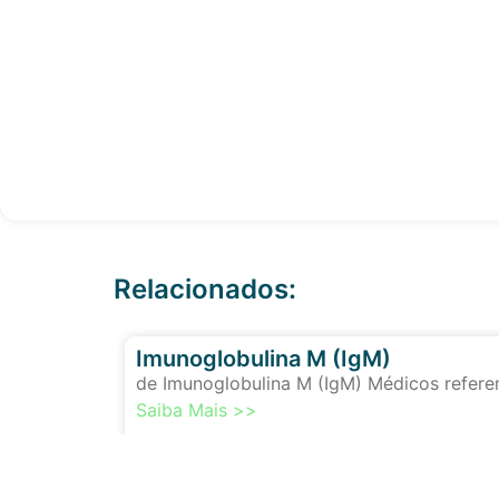
Relacionados:
Imunoglobulina M (IgM)
de Imunoglobulina M (IgM) Médicos referem
Saiba Mais >>