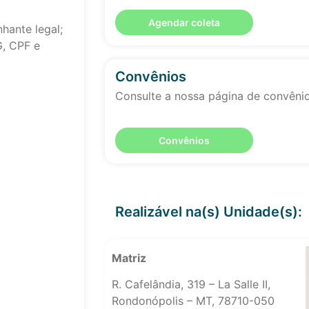
Agendar coleta
hante legal;
G, CPF e
Convênios
Consulte a nossa página de convêni
Convênios
Realizável na(s) Unidade(s):
Matriz
R. Cafelândia, 319 – La Salle II,
Rondonópolis – MT, 78710-050