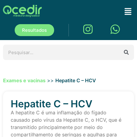
Resultados
Exames e vacinas
>>
Hepatite C – HCV
Hepatite C – HCV
A hepatite C é uma inflamação do fígado
causado pelo vírus da Hepatite C, o HCV, que é
transmitido principalmente por meio do
compartilhamento de seringas e agulhas para