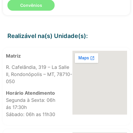
Convênios
Realizável na(s) Unidade(s):
Matriz
R. Cafelândia, 319 – La Salle
II, Rondonópolis – MT, 78710-
050
Horário Atendimento
Segunda à Sexta: 06h
ás 17:30h
Sábado: 06h as 11h30