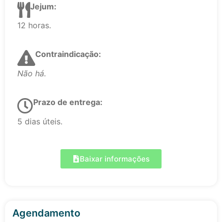
Jejum:
12 horas.
Contraindicação:
Não há.
Prazo de entrega:
5 dias úteis.
Baixar informações
Agendamento