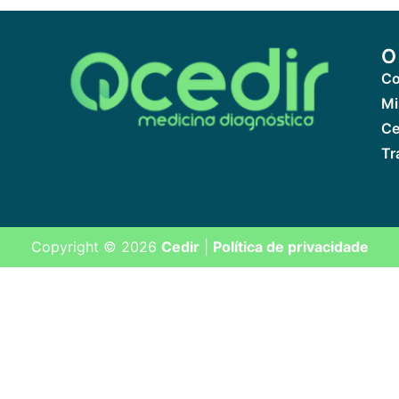
O
Co
Mi
Ce
Tr
Copyright © 2026
Cedir
|
Política de privacidade