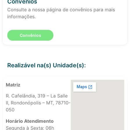
Convênios
Consulte a nossa página de convênios para mais
informações.
Convênios
Realizável na(s) Unidade(s):
Matriz
R. Cafelândia, 319 – La Salle
II, Rondonópolis – MT, 78710-
050
Horário Atendimento
Segunda à Sexta: 06h