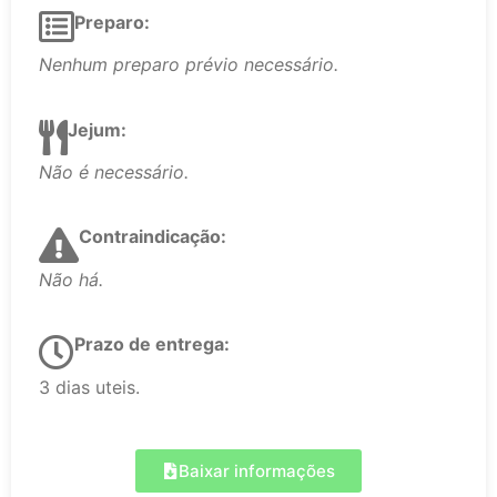
Preparo:
Nenhum preparo prévio necessário.
Jejum:
Não é necessário.
Contraindicação:
Não há.
Prazo de entrega:
3 dias uteis.
Baixar informações