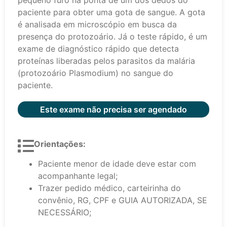
pequeno furo na ponta de um dos dedos do
paciente para obter uma gota de sangue. A gota
é analisada em microscópio em busca da
presença do protozoário. Já o teste rápido, é um
exame de diagnóstico rápido que detecta
proteínas liberadas pelos parasitos da malária
(protozoário Plasmodium) no sangue do
paciente.
Este exame não precisa ser agendado
Orientações:
Paciente menor de idade deve estar com
acompanhante legal;
Trazer pedido médico, carteirinha do
convênio, RG, CPF e GUIA AUTORIZADA, SE
NECESSÁRIO;