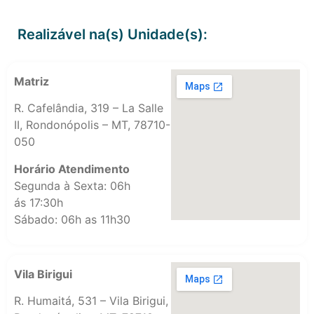
Realizável na(s) Unidade(s):
Matriz
R. Cafelândia, 319 – La Salle
II, Rondonópolis – MT, 78710-
050
Horário Atendimento
Segunda à Sexta: 06h
ás 17:30h
Sábado: 06h as 11h30
Vila Birigui
R. Humaitá, 531 – Vila Birigui,