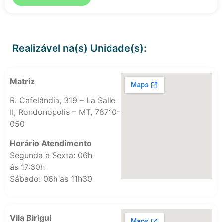
Realizável na(s) Unidade(s):
Matriz
R. Cafelândia, 319 – La Salle
II, Rondonópolis – MT, 78710-
050
Horário Atendimento
Segunda à Sexta: 06h
ás 17:30h
Sábado: 06h as 11h30
Vila Birigui