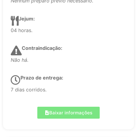
Nenhum preparo prévio necessário.
Jejum:
04 horas.
Contraindicação:
Não há.
Prazo de entrega:
7 dias corridos.
Baixar informações