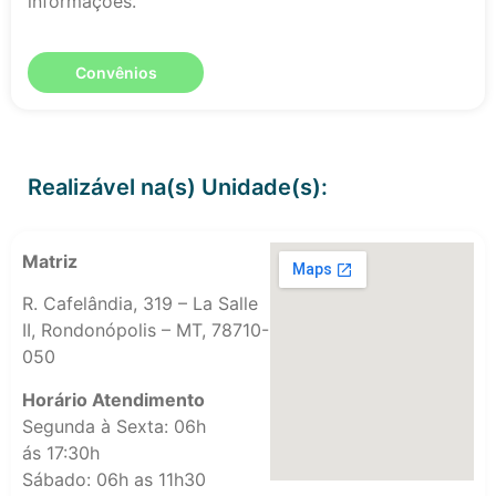
informações.
Convênios
Realizável na(s) Unidade(s):
Matriz
R. Cafelândia, 319 – La Salle
II, Rondonópolis – MT, 78710-
050
Horário Atendimento
Segunda à Sexta: 06h
ás 17:30h
Sábado: 06h as 11h30