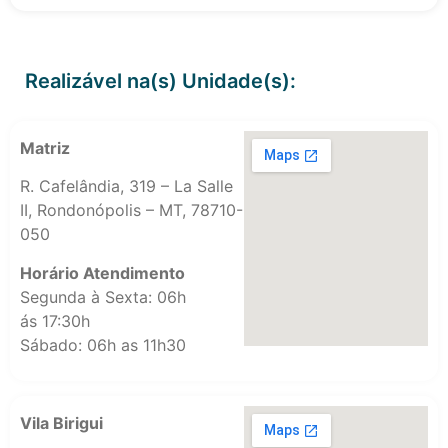
Realizável na(s) Unidade(s):
Matriz
R. Cafelândia, 319 – La Salle
II, Rondonópolis – MT, 78710-
050
Horário Atendimento
Segunda à Sexta: 06h
ás 17:30h
Sábado: 06h as 11h30
Vila Birigui