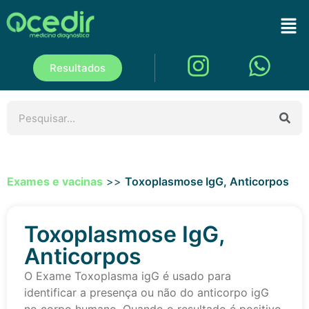
Resultados
Exames e vacinas
>>
Toxoplasmose IgG, Anticorpos
Toxoplasmose IgG,
Anticorpos
O Exame Toxoplasma igG é usado para
identificar a presença ou não do anticorpo igG