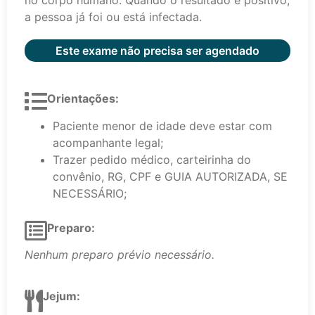
no corpo humano. Quando o resultado é positivo,
a pessoa já foi ou está infectada.
Este exame não precisa ser agendado
Orientações:
Paciente menor de idade deve estar com
acompanhante legal;
Trazer pedido médico, carteirinha do
convênio, RG, CPF e GUIA AUTORIZADA, SE
NECESSÁRIO;
Preparo:
Nenhum preparo prévio necessário.
Jejum: