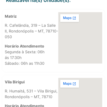
Realizável na(s) Unidade(s):
Matriz
R. Cafelândia, 319 – La Salle
II, Rondonópolis – MT, 78710-
050
Horário Atendimento
Segunda à Sexta: 06h
ás 17:30h
Sábado: 06h as 11h30
Vila Birigui
R. Humaitá, 531 – Vila Birigui,
Rondonópolis – MT, 78710
Horário Atendimento