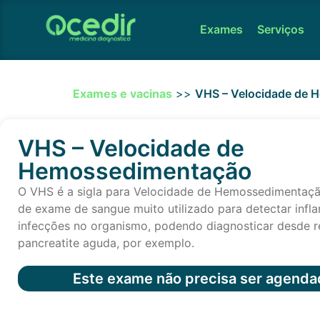
Exames
Serviços
Exames e vacinas
>>
VHS – Velocidade de
VHS – Velocidade de
Hemossedimentação
O VHS é a sigla para Velocidade de Hemossedimentaçã
de exame de sangue muito utilizado para detectar inf
infecções no organismo, podendo diagnosticar desde r
pancreatite aguda, por exemplo.
Este exame não precisa ser agenda