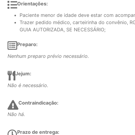
Orientações:
Paciente menor de idade deve estar com acompan
Trazer pedido médico, carteirinha do convênio, R
GUIA AUTORIZADA, SE NECESSÁRIO;
Preparo:
Nenhum preparo prévio necessário.
Jejum:
Não é necessário.
Contraindicação:
Não há.
Prazo de entrega: