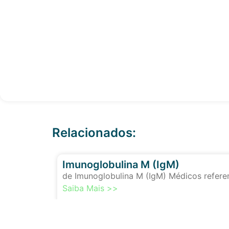
Relacionados:
Imunoglobulina M (IgM)
de Imunoglobulina M (IgM) Médicos referem
Saiba Mais >>