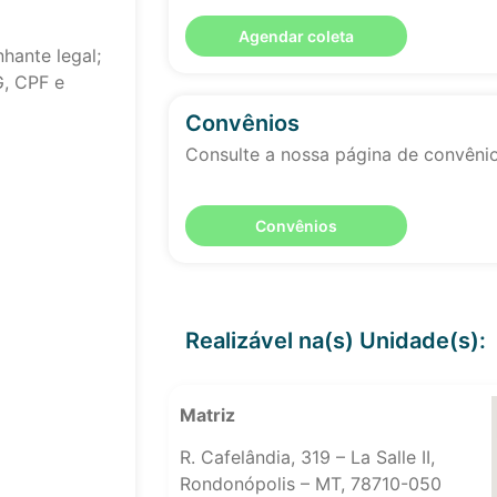
Agendar coleta
hante legal;
G, CPF e
Convênios
Consulte a nossa página de convêni
Convênios
Realizável na(s) Unidade(s):
Matriz
R. Cafelândia, 319 – La Salle II,
Rondonópolis – MT, 78710-050