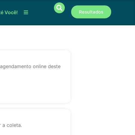
Resultados
té Você!
o agendamento online deste
 a coleta.