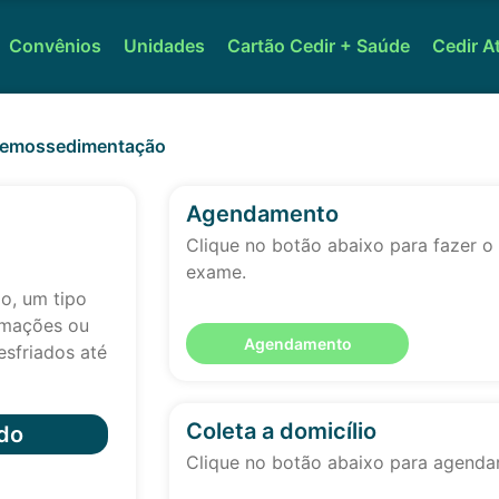
Convênios
Unidades
Cartão Cedir + Saúde
Cedir A
 Hemossedimentação
Agendamento
Clique no botão abaixo para fazer 
exame.
o, um tipo
lamações ou
Agendamento
esfriados até
Coleta a domicílio
do
Clique no botão abaixo para agendar