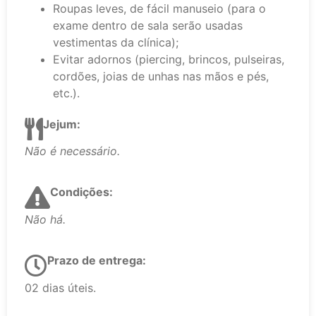
Roupas leves, de fácil manuseio (para o
exame dentro de sala serão usadas
vestimentas da clínica);
Evitar adornos (piercing, brincos, pulseiras,
cordões, joias de unhas nas mãos e pés,
etc.).
Jejum:
Não é necessário.
Condições:
Não há.
Prazo de entrega:
02 dias úteis.