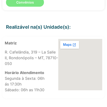
Convênios
Realizável na(s) Unidade(s):
Matriz
R. Cafelândia, 319 – La Salle
II, Rondonópolis – MT, 78710-
050
Horário Atendimento
Segunda à Sexta: 06h
ás 17:30h
Sábado: 06h as 11h30