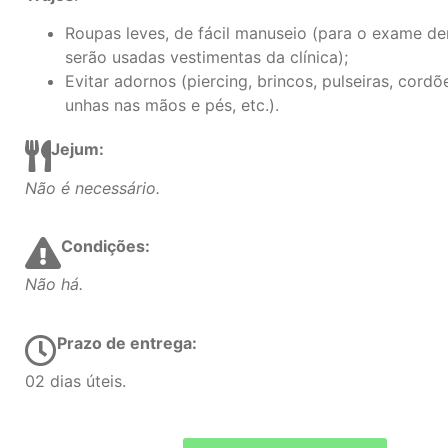
Roupas leves, de fácil manuseio (para o exame de
serão usadas vestimentas da clínica);
Evitar adornos (piercing, brincos, pulseiras, cordõe
unhas nas mãos e pés, etc.).
Jejum:
Não é necessário.
Condições:
Não há.
Prazo de entrega:
02 dias úteis.