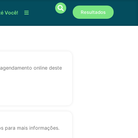
Resultados
té Você!
o agendamento online deste
os para mais informações.