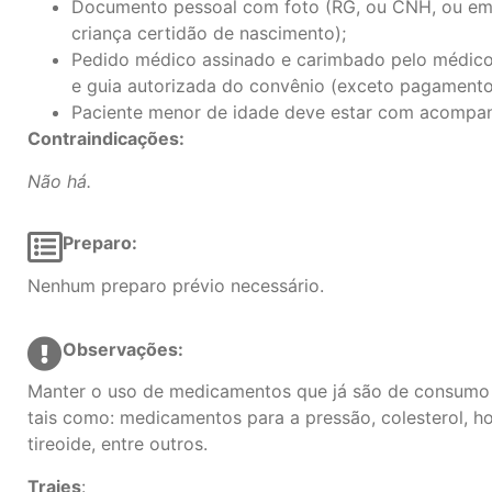
Documento pessoal com foto (RG, ou CNH, ou em
criança certidão de nascimento);
Pedido médico assinado e carimbado pelo médico 
e guia autorizada do convênio (exceto pagamento 
Paciente menor de idade deve estar com acompan
Contraindicações:
Não há.
Preparo:
Nenhum preparo prévio necessário.
Observações:
Manter o uso de medicamentos que já são de consumo 
tais como: medicamentos para a pressão, colesterol, h
tireoide, entre outros.
Trajes
: