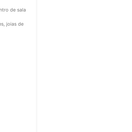
ntro de sala
s, joias de