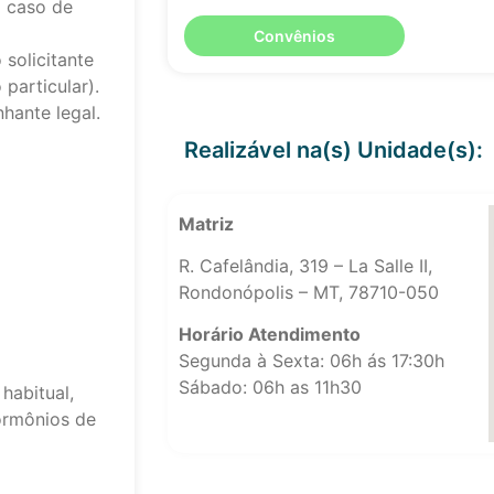
 caso de
Convênios
solicitante
particular).
hante legal.
Realizável na(s) Unidade(s):
Matriz
R. Cafelândia, 319 – La Salle II,
Rondonópolis – MT, 78710-050
Horário Atendimento
Segunda à Sexta: 06h ás 17:30h
Sábado: 06h as 11h30
habitual,
ormônios de