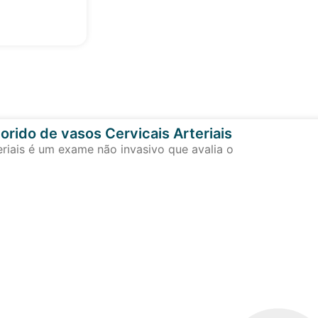
orido de vasos Cervicais Arteriais
eriais é um exame não invasivo que avalia o