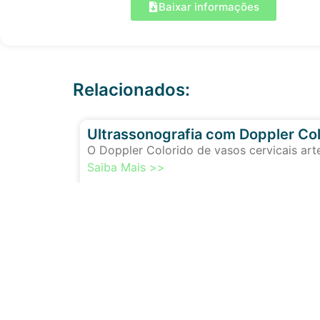
Baixar informações
Relacionados:
Ultrassonografia com Doppler Col
O Doppler Colorido de vasos cervicais art
Saiba Mais >>