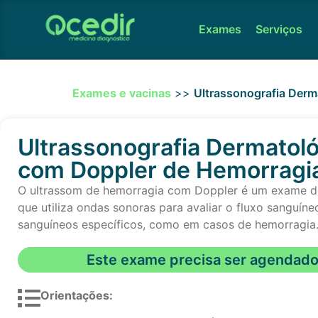
Exames
Serviços
Exames e vacinas
>>
Ultrassonografia Derm
Ultrassonografia Dermatol
com Doppler de Hemorragi
O ultrassom de hemorragia com Doppler é um exame 
que utiliza ondas sonoras para avaliar o fluxo sanguín
sanguíneos específicos, como em casos de hemorragia
Este exame precisa ser agendad
Orientações: