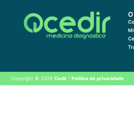
O
Co
Mi
Ce
Tr
Copyright © 2026
Cedir
|
Política de privacidade