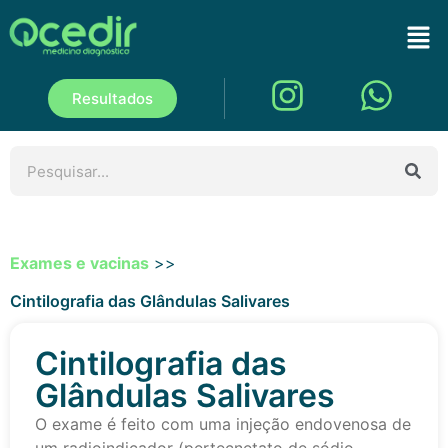
Resultados
Exames e vacinas
>>
Cintilografia das Glândulas Salivares
Cintilografia das
Glândulas Salivares
O exame é feito com uma injeção endovenosa de