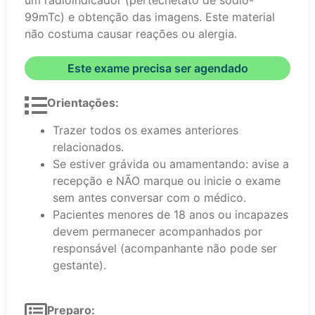
um radioindicador (pertecnetato de sódio-
99mTc) e obtenção das imagens. Este material
não costuma causar reações ou alergia.
Este exame precisa ser agendado
Orientações:
Trazer todos os exames anteriores
relacionados.
Se estiver grávida ou amamentando: avise a
recepção e NÃO marque ou inicie o exame
sem antes conversar com o médico.
Pacientes menores de 18 anos ou incapazes
devem permanecer acompanhados por
responsável (acompanhante não pode ser
gestante).
Preparo: