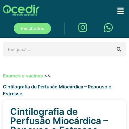
Resultados
Exames e vacinas
>>
Cintilografia de Perfusão Miocárdica – Repouso e
Estresse
Cintilografia de
Perfusão Miocárdica –