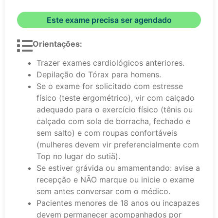
Este exame precisa ser agendado
Orientações:
Trazer exames cardiológicos anteriores.
Depilação do Tórax para homens.
Se o exame for solicitado com estresse
físico (teste ergométrico), vir com calçado
adequado para o exercício físico (tênis ou
calçado com sola de borracha, fechado e
sem salto) e com roupas confortáveis
(mulheres devem vir preferencialmente com
Top no lugar do sutiã).
Se estiver grávida ou amamentando: avise a
recepção e NÃO marque ou inicie o exame
sem antes conversar com o médico.
Pacientes menores de 18 anos ou incapazes
devem permanecer acompanhados por