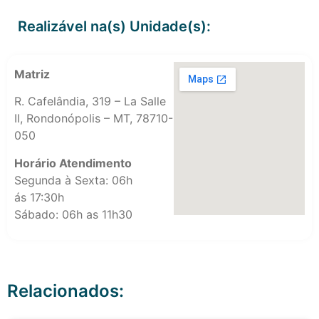
Realizável na(s) Unidade(s):
Matriz
R. Cafelândia, 319 – La Salle
II, Rondonópolis – MT, 78710-
050
Horário Atendimento
Segunda à Sexta: 06h
ás 17:30h
Sábado: 06h as 11h30
Relacionados: