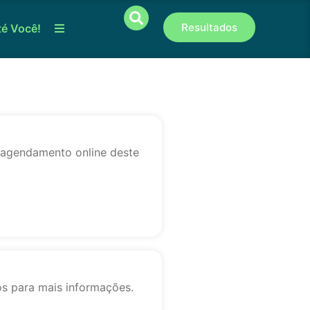
Resultados
té Você!
o agendamento online deste
os para mais informações.