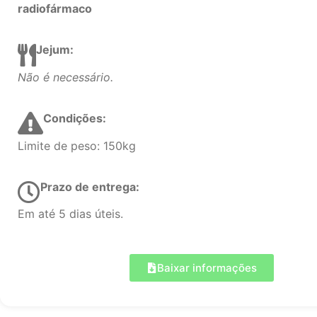
radiofármaco
Jejum:
Não é necessário.
Condições:
Limite de peso: 150kg
Prazo de entrega:
Em até 5 dias úteis.
Baixar informações