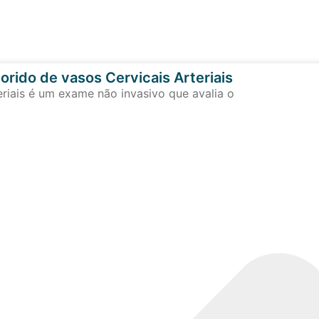
orido de vasos Cervicais Arteriais
eriais é um exame não invasivo que avalia o