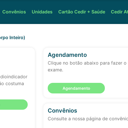
Convênios
Unidades
Cartão Cedir + Saúde
Cedir A
rpo Inteiro)
Agendamento
Clique no botão abaixo para fazer 
exame.
dioindicador
não costuma
Agendamento
o
Convênios
Consulte a nossa página de convêni