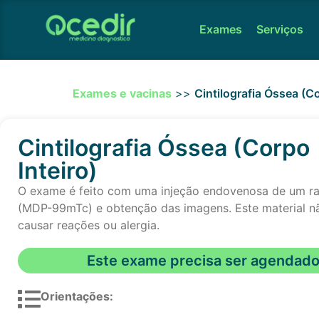
Exames
Serviços
Exames e vacinas
>>
Cintilografia Óssea (Co
Cintilografia Óssea (Corpo
Inteiro)
O exame é feito com uma injeção endovenosa de um ra
(MDP-99mTc) e obtenção das imagens. Este material 
causar reações ou alergia.
Este exame precisa ser agendad
Orientações: