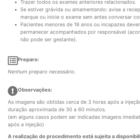
Trazer todos os exames anteriores relacionados.
Se estiver grávida ou amamentando: avise a rec
marque ou inicie o exame sem antes conversar c
Pacientes menores de 18 anos ou incapazes deve
permanecer acompanhados por responsável (aco
não pode ser gestante).
Preparo:
Nenhum preparo necessário.
Observações:
As imagens são obtidas cerca de 3 horas após a injeçã
duração aproximada de 30 a 60 minutos.
(em alguns casos podem ser indicadas imagens imedia
após a injeção)
A realização do procedimento está sujeita a disponibi