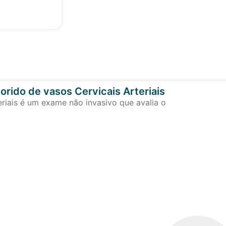
orido de vasos Cervicais Arteriais
eriais é um exame não invasivo que avalia o