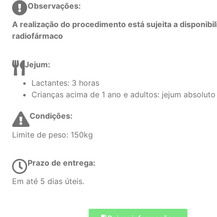
Observações:
A realização do procedimento está sujeita a disponibi
radiofármaco
Jejum:
Lactantes: 3 horas
Crianças acima de 1 ano e adultos: jejum absoluto
Condições:
Limite de peso: 150kg
Prazo de entrega:
Em até 5 dias úteis.