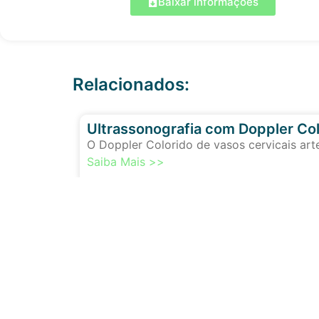
Baixar informações
Relacionados:
Ultrassonografia com Doppler Col
O Doppler Colorido de vasos cervicais art
Saiba Mais >>