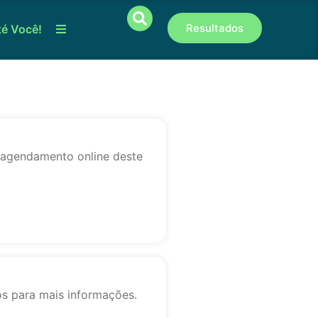
Resultados
té Você!
o agendamento online deste
os para mais informações.