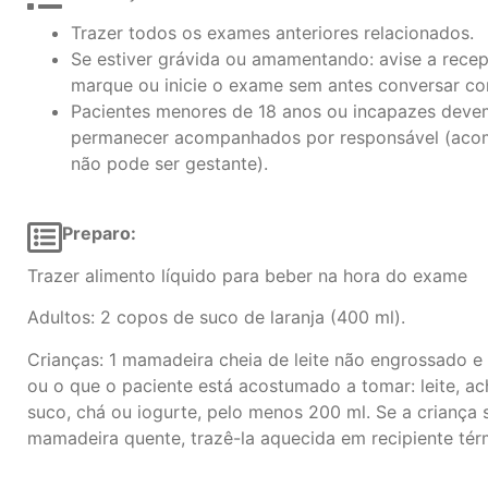
Trazer todos os exames anteriores relacionados.
Se estiver grávida ou amamentando: avise a rec
marque ou inicie o exame sem antes conversar c
Pacientes menores de 18 anos ou incapazes deve
permanecer acompanhados por responsável (aco
não pode ser gestante).
Preparo:
Trazer alimento líquido para beber na hora do exame
Adultos: 2 copos de suco de laranja (400 ml).
Crianças: 1 mamadeira cheia de leite não engrossado e 
ou o que o paciente está acostumado a tomar: leite, a
suco, chá ou iogurte, pelo menos 200 ml. Se a criança
mamadeira quente, trazê-la aquecida em recipiente tér