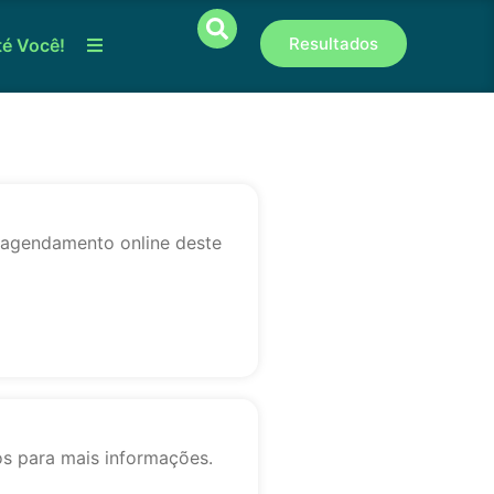
Resultados
té Você!
o agendamento online deste
os para mais informações.