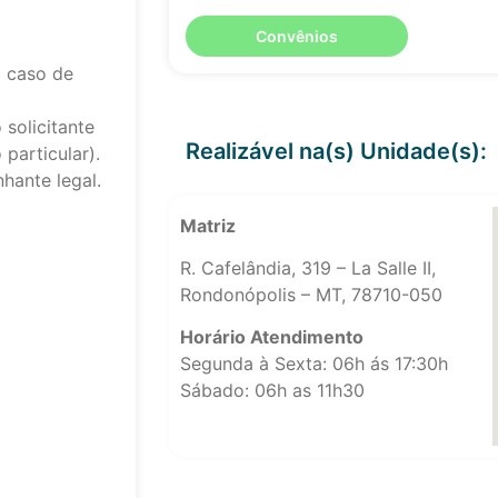
Convênios
 caso de
solicitante
Realizável na(s) Unidade(s):
particular).
hante legal.
Matriz
R. Cafelândia, 319 – La Salle II,
Rondonópolis – MT, 78710-050
Horário Atendimento
Segunda à Sexta: 06h ás 17:30h
Sábado: 06h as 11h30