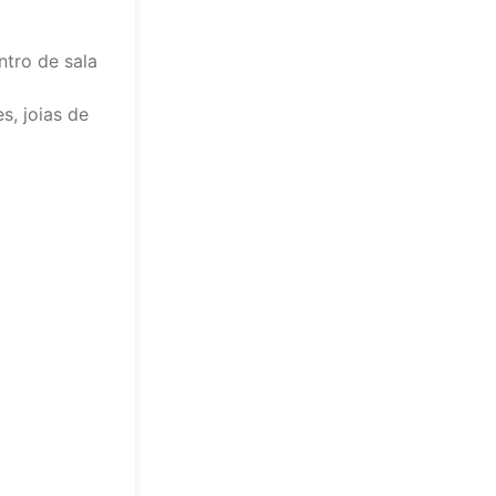
ntro de sala
s, joias de