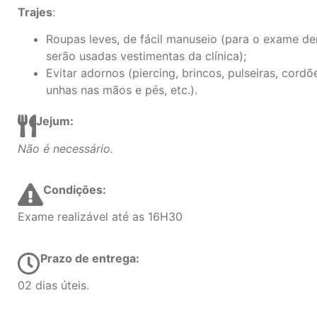
Trajes
:
Roupas leves, de fácil manuseio (para o exame de
serão usadas vestimentas da clínica);
Evitar adornos (piercing, brincos, pulseiras, cordõe
unhas nas mãos e pés, etc.).
Jejum:
Não é necessário.
Condições:
Exame realizável até as 16H30
Prazo de entrega:
02 dias úteis.