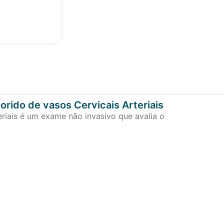
orido de vasos Cervicais Arteriais
eriais é um exame não invasivo que avalia o