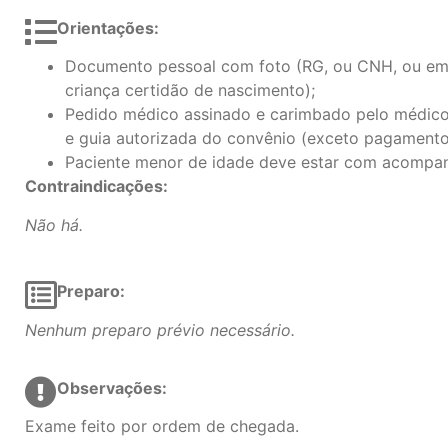
Orientações:
Documento pessoal com foto (RG, ou CNH, ou em
criança certidão de nascimento);
Pedido médico assinado e carimbado pelo médico 
e guia autorizada do convênio (exceto pagamento 
Paciente menor de idade deve estar com acompan
Contraindicações:
Não há.
Preparo:
Nenhum preparo prévio necessário.
Observações:
Exame feito por ordem de chegada.