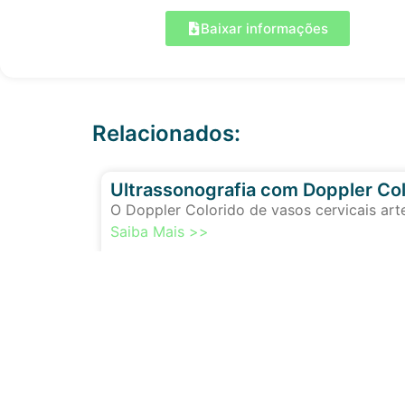
Baixar informações
Relacionados:
Ultrassonografia com Doppler Col
O Doppler Colorido de vasos cervicais art
Saiba Mais >>