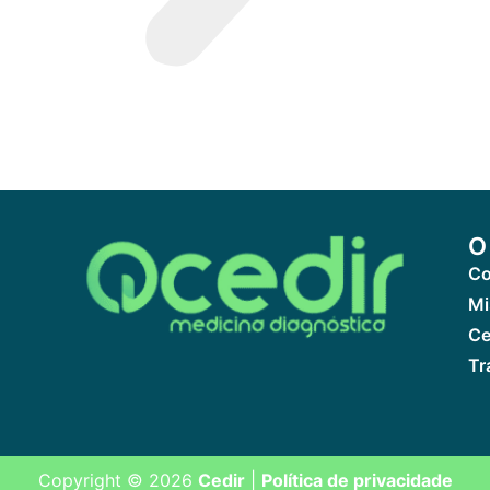
O
Co
Mi
Ce
Tr
Copyright © 2026
Cedir
|
Política de privacidade