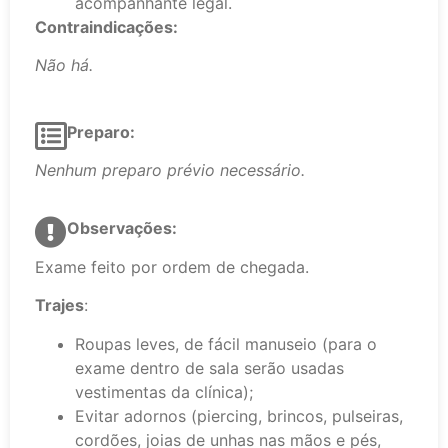
acompanhante legal.
Contraindicações:
Não há.
Preparo:
Nenhum preparo prévio necessário.
Observações:
Exame feito por ordem de chegada.
Trajes
:
Roupas leves, de fácil manuseio (para o
exame dentro de sala serão usadas
vestimentas da clínica);
Evitar adornos (piercing, brincos, pulseiras,
cordões, joias de unhas nas mãos e pés,