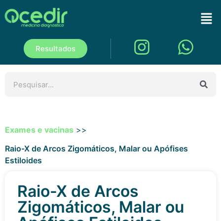
Resultados
Exames e vacinas
>>
Raio-X de Arcos Zigomáticos, Malar ou Apófises
Estiloides
Raio-X de Arcos
Zigomáticos, Malar ou