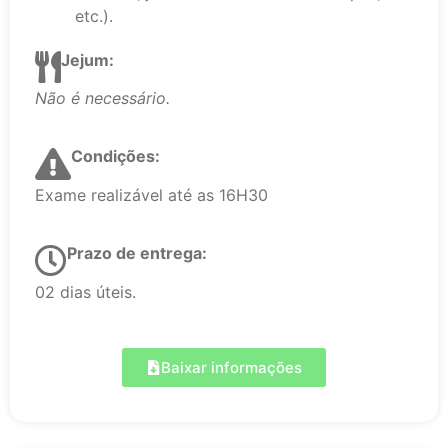
etc.).
Jejum:
Não é necessário.
Condições:
Exame realizável até as 16H30
Prazo de entrega:
02 dias úteis.
Baixar informações