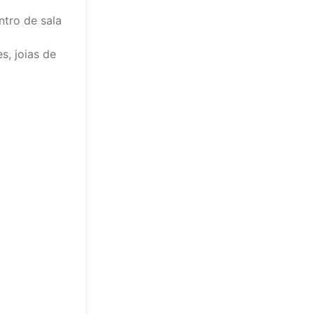
ntro de sala
s, joias de