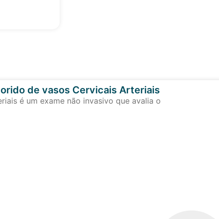
orido de vasos Cervicais Arteriais
eriais é um exame não invasivo que avalia o