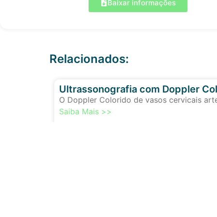
Baixar informações
Relacionados:
Ultrassonografia com Doppler Col
O Doppler Colorido de vasos cervicais art
Saiba Mais >>