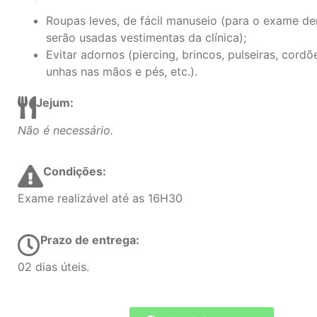
Roupas leves, de fácil manuseio (para o exame de
serão usadas vestimentas da clínica);
Evitar adornos (piercing, brincos, pulseiras, cordõe
unhas nas mãos e pés, etc.).
Jejum:
Não é necessário.
Condições:
Exame realizável até as 16H30
Prazo de entrega:
02 dias úteis.