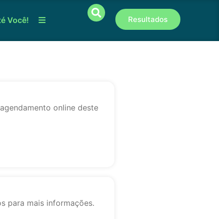
Resultados
té Você!
o agendamento online deste
os para mais informações.