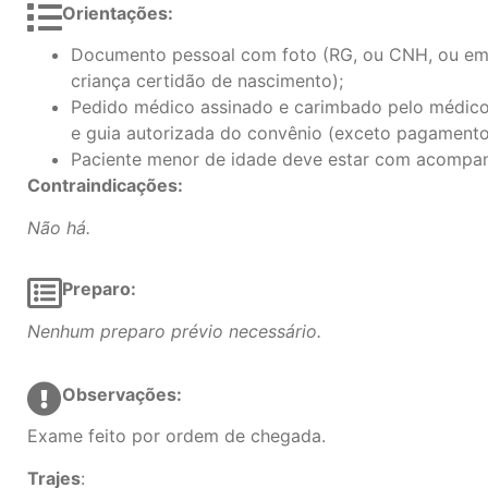
Orientações:
Documento pessoal com foto (RG, ou CNH, ou em
criança certidão de nascimento);
Pedido médico assinado e carimbado pelo médico 
e guia autorizada do convênio (exceto pagamento 
Paciente menor de idade deve estar com acompan
Contraindicações:
Não há.
Preparo:
Nenhum preparo prévio necessário.
Observações:
Exame feito por ordem de chegada.
Trajes
: