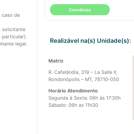
Convênios
 caso de
solicitante
particular).
Realizável na(s) Unidade(s):
hante legal.
Matriz
R. Cafelândia, 319 – La Salle II,
Rondonópolis – MT, 78710-050
Horário Atendimento
Segunda à Sexta: 06h ás 17:30h
Sábado: 06h as 11h30