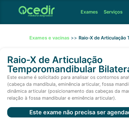
Exames
Serviços
Exames e vacinas
>>
Raio-X de Articulação
Raio-X de Articulação
Temporomandibular Bilater
Este exame é solicitado para analisar os contornos an
(cabeça da mandíbula, eminência articular, fossa mandi
dinâmica articular (posicionamento das cabeças da ma
relação à fossa mandibular e eminência articular).
Este exame não precisa ser agenda