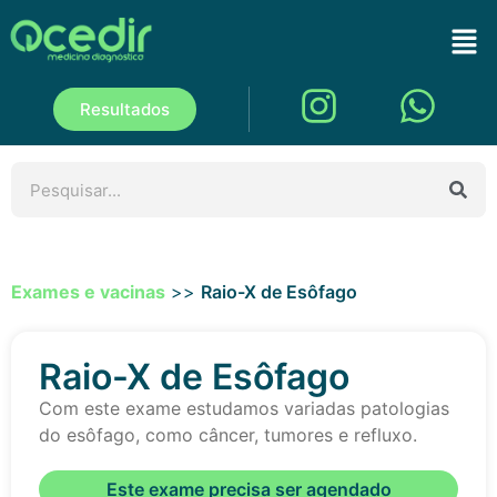
Resultados
Exames e vacinas
>>
Raio-X de Esôfago
Raio-X de Esôfago
Com este exame estudamos variadas patologias
do esôfago, como câncer, tumores e refluxo.
Este exame precisa ser agendado