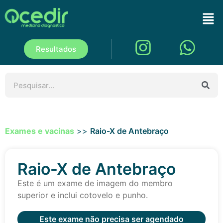
Resultados
Exames e vacinas
>>
Raio-X de Antebraço
Raio-X de Antebraço
Este é um exame de imagem do membro
superior e inclui cotovelo e punho.
Este exame não precisa ser agendado