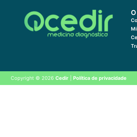
O
Co
Mi
Ce
Tr
Copyright © 2026
Cedir
|
Política de privacidade