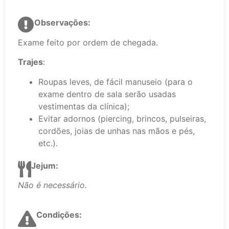
Observações:
Exame feito por ordem de chegada.
Trajes
:
Roupas leves, de fácil manuseio (para o
exame dentro de sala serão usadas
vestimentas da clínica);
Evitar adornos (piercing, brincos, pulseiras,
cordões, joias de unhas nas mãos e pés,
etc.).
Jejum:
Não é necessário.
Condições: