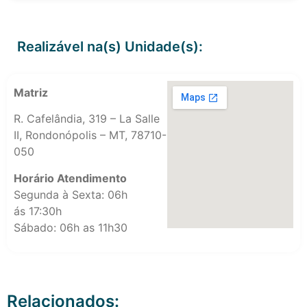
Realizável na(s) Unidade(s):
Matriz
R. Cafelândia, 319 – La Salle
II, Rondonópolis – MT, 78710-
050
Horário Atendimento
Segunda à Sexta: 06h
ás 17:30h
Sábado: 06h as 11h30
Relacionados: