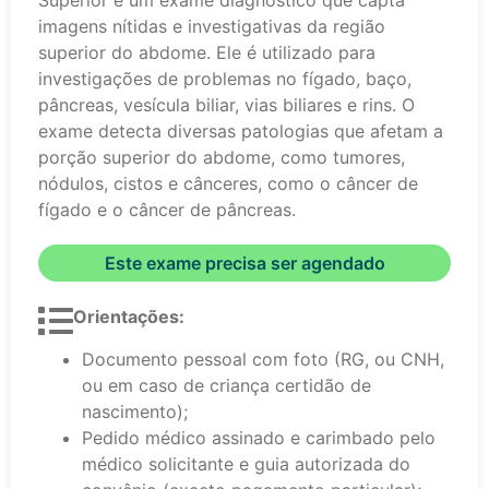
Superior é um exame diagnóstico que capta
imagens nítidas e investigativas da região
superior do abdome. Ele é utilizado para
investigações de problemas no fígado, baço,
pâncreas, vesícula biliar, vias biliares e rins. O
exame detecta diversas patologias que afetam a
porção superior do abdome, como tumores,
nódulos, cistos e cânceres, como o câncer de
fígado e o câncer de pâncreas.
Este exame precisa ser agendado
Orientações:
Documento pessoal com foto (RG, ou CNH,
ou em caso de criança certidão de
nascimento);
Pedido médico assinado e carimbado pelo
médico solicitante e guia autorizada do