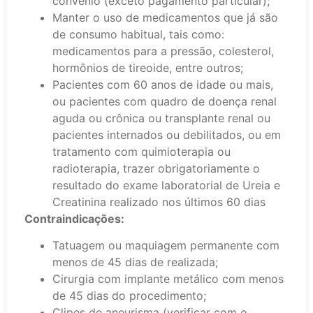
convênio (exceto pagamento particular);
Manter o uso de medicamentos que já são
de consumo habitual, tais como:
medicamentos para a pressão, colesterol,
hormônios de tireoide, entre outros;
Pacientes com 60 anos de idade ou mais,
ou pacientes com quadro de doença renal
aguda ou crônica ou transplante renal ou
pacientes internados ou debilitados, ou em
tratamento com quimioterapia ou
radioterapia, trazer obrigatoriamente o
resultado do exame laboratorial de Ureia e
Creatinina realizado nos últimos 60 dias
Contraindicações:
Tatuagem ou maquiagem permanente com
menos de 45 dias de realizada;
Cirurgia com implante metálico com menos
de 45 dias do procedimento;
Clipes de aneurisma (verificar com o