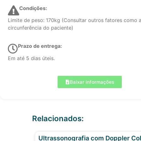
Condições:
Limite de peso: 170kg (Consultar outros fatores como 
circunferência do paciente)
Prazo de entrega:
Em até 5 dias úteis.
Baixar informações
Relacionados:
Ultrassonografia com Doppler Col