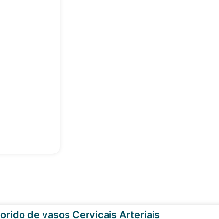
a
orido de vasos Cervicais Arteriais