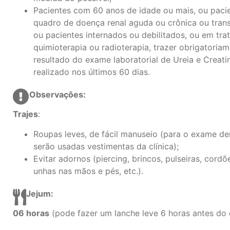
Pacientes com 60 anos de idade ou mais, ou paci
quadro de doença renal aguda ou crônica ou trans
ou pacientes internados ou debilitados, ou em tr
quimioterapia ou radioterapia, trazer obrigatoria
resultado do exame laboratorial de Ureia e Creati
realizado nos últimos 60 dias.
Observações:
Trajes
:
Roupas leves, de fácil manuseio (para o exame de
serão usadas vestimentas da clínica);
Evitar adornos (piercing, brincos, pulseiras, cordõe
unhas nas mãos e pés, etc.).
Jejum:
06 horas
(pode fazer um lanche leve 6 horas antes do