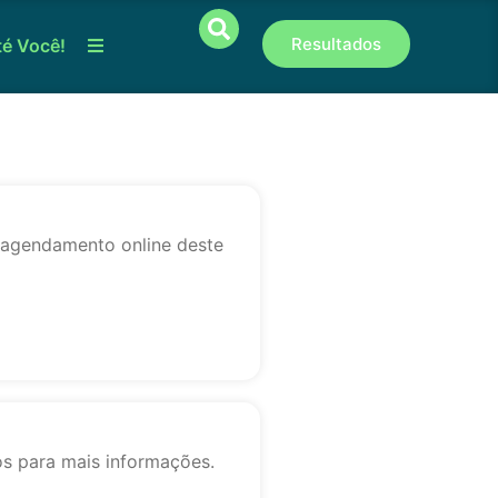
Resultados
té Você!
o agendamento online deste
os para mais informações.