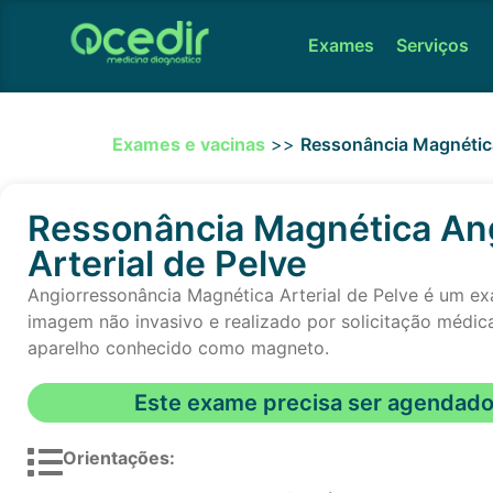
Exames
Serviços
Exames e vacinas
>>
Ressonância Magnética
Ressonância Magnética An
Arterial de Pelve
Angiorressonância Magnética Arterial de Pelve é um e
imagem não invasivo e realizado por solicitação médi
aparelho conhecido como magneto.
Este exame precisa ser agendad
Orientações: