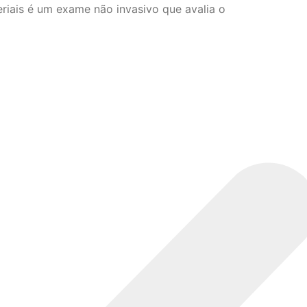
eriais é um exame não invasivo que avalia o