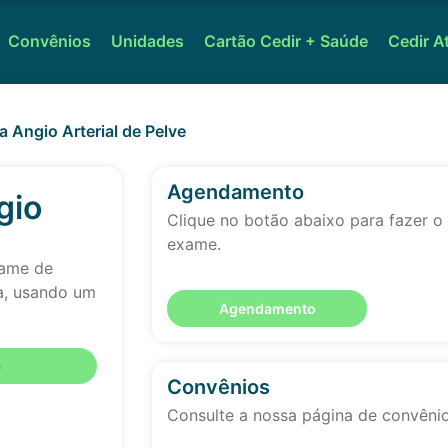
Convênios
Unidades
Cartão Cedir + Saúde
Cedir A
 Angio Arterial de Pelve
Agendamento
gio
Clique no botão abaixo para fazer 
exame.
xame de
ca, usando um
Agendamento
o
Convênios
Consulte a nossa página de convêni