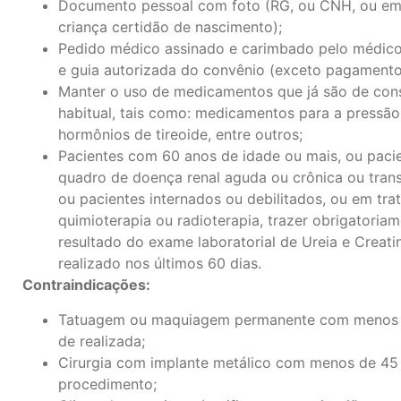
Documento pessoal com foto (RG, ou CNH, ou em
criança certidão de nascimento);
Pedido médico assinado e carimbado pelo médico 
e guia autorizada do convênio (exceto pagamento 
Manter o uso de medicamentos que já são de co
habitual, tais como: medicamentos para a pressão,
hormônios de tireoide, entre outros;
Pacientes com 60 anos de idade ou mais, ou paci
quadro de doença renal aguda ou crônica ou trans
ou pacientes internados ou debilitados, ou em tr
quimioterapia ou radioterapia, trazer obrigatoria
resultado do exame laboratorial de Ureia e Creati
realizado nos últimos 60 dias.
Contraindicações:
Tatuagem ou maquiagem permanente com menos 
de realizada;
Cirurgia com implante metálico com menos de 45
procedimento;