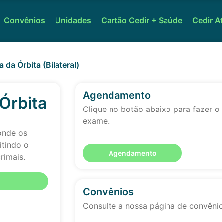
Convênios
Unidades
Cartão Cedir + Saúde
Cedir A
da Órbita (Bilateral)
Agendamento
Órbita
Clique no botão abaixo para fazer 
exame.
 onde os
itindo o
Agendamento
rimais.
o
Convênios
Consulte a nossa página de convêni