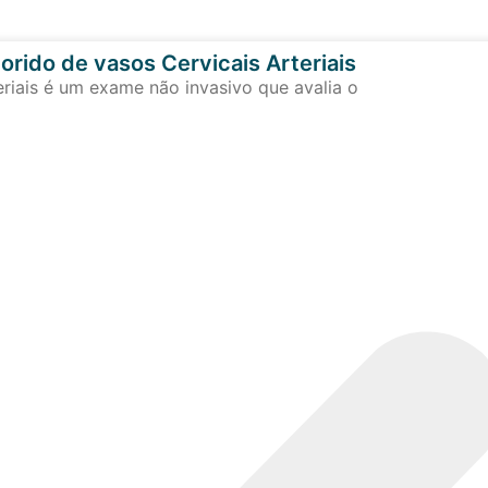
orido de vasos Cervicais Arteriais
eriais é um exame não invasivo que avalia o