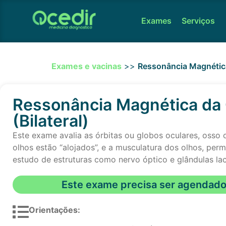
Exames
Serviços
Exames e vacinas
>>
Ressonância Magnética 
Ressonância Magnética da 
(Bilateral)
Este exame avalia as órbitas ou globos oculares, osso
olhos estão “alojados”, e a musculatura dos olhos, perm
estudo de estruturas como nervo óptico e glândulas lac
Este exame precisa ser agendad
Orientações: