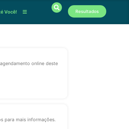
Resultados
té Você!
o agendamento online deste
os para mais informações.