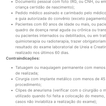
Documento pessoal com foto (RG, ou CNH, ou em
criança certidão de nascimento);
Pedido médico assinado e carimbado pelo médico 
e guia autorizada do convênio (exceto pagamento 
Pacientes com 60 anos de idade ou mais, ou paci
quadro de doença renal aguda ou crônica ou trans
ou pacientes internados ou debilitados, ou em tr
quimioterapia ou radioterapia, trazer obrigatoria
resultado do exame laboratorial de Ureia e Creati
realizado nos últimos 60 dias.
Contraindicações:
Tatuagem ou maquiagem permanente com menos 
de realizada;
Cirurgia com implante metálico com menos de 45
procedimento;
Clipes de aneurisma (verificar com o cirurgião o m
utilizado quando foi feita a colocação do mesmo,
casos não inviabiliza a realização do exame);