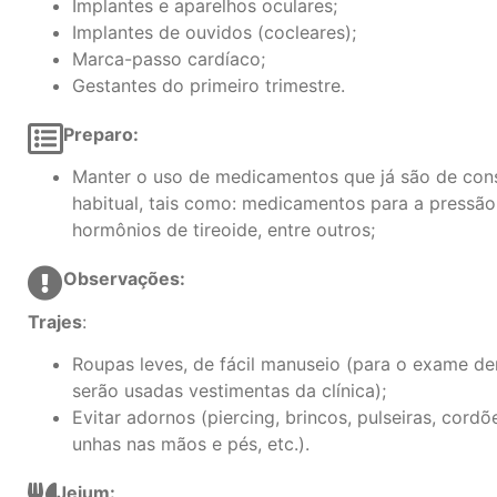
Implantes e aparelhos oculares;
Implantes de ouvidos (cocleares);
Marca-passo cardíaco;
Gestantes do primeiro trimestre.
Preparo:
Manter o uso de medicamentos que já são de co
habitual, tais como: medicamentos para a pressão,
hormônios de tireoide, entre outros;
Observações:
Trajes
:
Roupas leves, de fácil manuseio (para o exame de
serão usadas vestimentas da clínica);
Evitar adornos (piercing, brincos, pulseiras, cordõe
unhas nas mãos e pés, etc.).
Jejum: