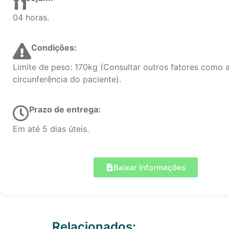
04 horas.
Condições:
Limite de peso: 170kg (Consultar outros fatores como 
circunferência do paciente).
Prazo de entrega:
Em até 5 dias úteis.
Baixar informações
Relacionados: