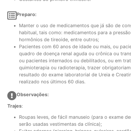
Preparo:
Manter o uso de medicamentos que já são de co
habitual, tais como: medicamentos para a pressão,
hormônios de tireoide, entre outros;
Pacientes com 60 anos de idade ou mais, ou paci
quadro de doença renal aguda ou crônica ou trans
ou pacientes internados ou debilitados, ou em tr
quimioterapia ou radioterapia, trazer obrigatoria
resultado do exame laboratorial de Ureia e Creati
realizado nos últimos 60 dias.
Observações:
Trajes
:
Roupas leves, de fácil manuseio (para o exame de
serão usadas vestimentas da clínica);