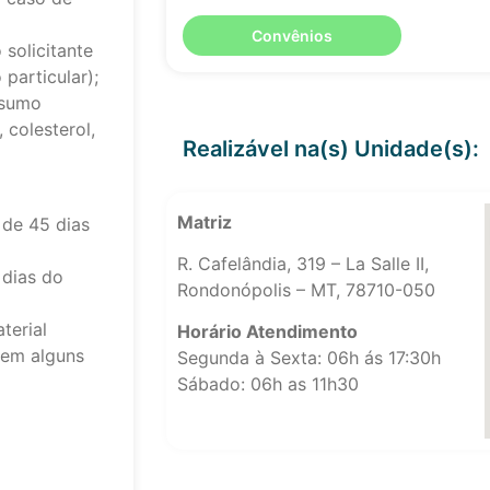
Convênios
solicitante
particular);
nsumo
 colesterol,
Realizável na(s) Unidade(s):
Matriz
de 45 dias
R. Cafelândia, 319 – La Salle II,
 dias do
Rondonópolis – MT, 78710-050
terial
Horário Atendimento
 em alguns
Segunda à Sexta: 06h ás 17:30h
Sábado: 06h as 11h30