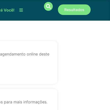
Resultados
té Você!
o agendamento online deste
os para mais informações.