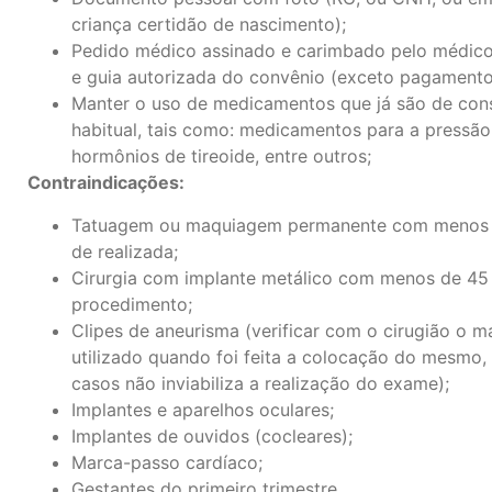
criança certidão de nascimento);
Pedido médico assinado e carimbado pelo médico 
e guia autorizada do convênio (exceto pagamento 
Manter o uso de medicamentos que já são de co
habitual, tais como: medicamentos para a pressão,
hormônios de tireoide, entre outros;
Contraindicações:
Tatuagem ou maquiagem permanente com menos 
de realizada;
Cirurgia com implante metálico com menos de 45
procedimento;
Clipes de aneurisma (verificar com o cirugião o ma
utilizado quando foi feita a colocação do mesmo,
casos não inviabiliza a realização do exame);
Implantes e aparelhos oculares;
Implantes de ouvidos (cocleares);
Marca-passo cardíaco;
Gestantes do primeiro trimestre.