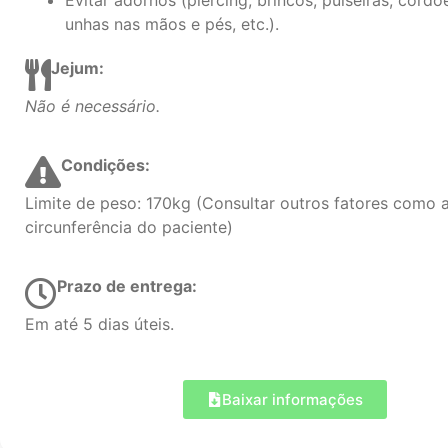
Evitar adornos (piercing, brincos, pulseiras, cordõe
unhas nas mãos e pés, etc.).
Jejum:
Não é necessário.
Condições:
Limite de peso: 170kg (Consultar outros fatores como 
circunferência do paciente)
Prazo de entrega:
Em até 5 dias úteis.
Baixar informações