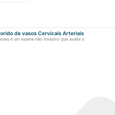
orido de vasos Cervicais Arteriais
eriais é um exame não invasivo que avalia o