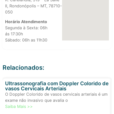
II, Rondonópolis – MT, 78710-
050
Horário Atendimento
Segunda à Sexta: 06h
ás 17:30h
Sábado: 06h as 11h30
Relacionados:
Ultrassonografia com Doppler Colorido de
vasos Cervicais Arteriais
O Doppler Colorido de vasos cervicais arteriais é um
exame não invasivo que avalia o
Saiba Mais >>