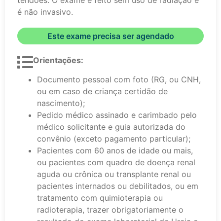
tendões. O exame é feito sem uso de radiação e
é não invasivo.
Este exame precisa ser agendado
Orientações:
Documento pessoal com foto (RG, ou CNH,
ou em caso de criança certidão de
nascimento);
Pedido médico assinado e carimbado pelo
médico solicitante e guia autorizada do
convênio (exceto pagamento particular);
Pacientes com 60 anos de idade ou mais,
ou pacientes com quadro de doença renal
aguda ou crônica ou transplante renal ou
pacientes internados ou debilitados, ou em
tratamento com quimioterapia ou
radioterapia, trazer obrigatoriamente o