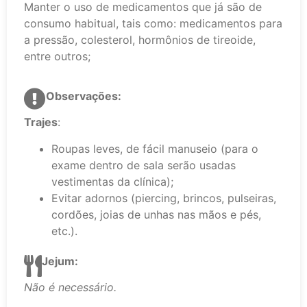
Manter o uso de medicamentos que já são de
consumo habitual, tais como: medicamentos para
a pressão, colesterol, hormônios de tireoide,
entre outros;
Observações:
Trajes
:
Roupas leves, de fácil manuseio (para o
exame dentro de sala serão usadas
vestimentas da clínica);
Evitar adornos (piercing, brincos, pulseiras,
cordões, joias de unhas nas mãos e pés,
etc.).
Jejum:
Não é necessário.