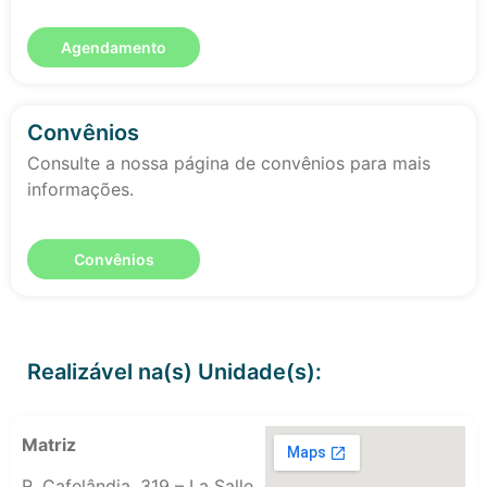
Agendamento
Convênios
Consulte a nossa página de convênios para mais
informações.
Convênios
Realizável na(s) Unidade(s):
Matriz
R. Cafelândia, 319 – La Salle