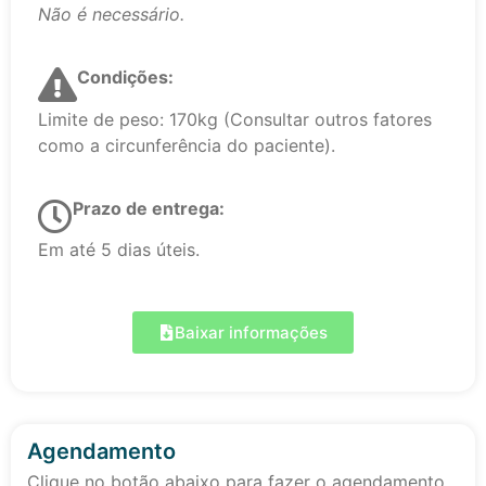
Não é necessário.
Condições:
Limite de peso: 170kg (Consultar outros fatores
como a circunferência do paciente).
Prazo de entrega:
Em até 5 dias úteis.
Baixar informações
Agendamento
Clique no botão abaixo para fazer o agendamento