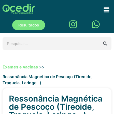
Resultados
Exames e vacinas
>>
Ressonância Magnética de Pescoço (Tireoide,
Traqueia, Laringe…)
Ressonância Magnética
de Pescoço (Tireoide,