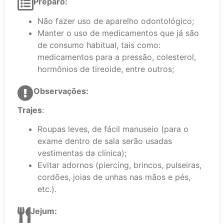
Preparo:
Não fazer uso de aparelho odontológico;
Manter o uso de medicamentos que já são
de consumo habitual, tais como:
medicamentos para a pressão, colesterol,
hormônios de tireoide, entre outros;
Observações:
Trajes
:
Roupas leves, de fácil manuseio (para o
exame dentro de sala serão usadas
vestimentas da clínica);
Evitar adornos (piercing, brincos, pulseiras,
cordões, joias de unhas nas mãos e pés,
etc.).
Jejum: