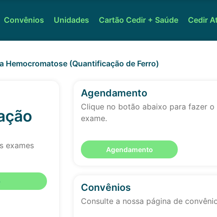
Convênios
Unidades
Cartão Cedir + Saúde
Cedir A
a Hemocromatose (Quantificação de Ferro)
Agendamento
Clique no botão abaixo para fazer 
ação
exame.
os exames
Agendamento
o
Convênios
Consulte a nossa página de convêni