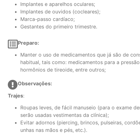
Implantes e aparelhos oculares;
Implantes de ouvidos (cocleares);
Marca-passo cardíaco;
Gestantes do primeiro trimestre.
Preparo:
Manter o uso de medicamentos que já são de co
habitual, tais como: medicamentos para a pressão,
hormônios de tireoide, entre outros;
Observações:
Trajes
:
Roupas leves, de fácil manuseio (para o exame de
serão usadas vestimentas da clínica);
Evitar adornos (piercing, brincos, pulseiras, cordõe
unhas nas mãos e pés, etc.).