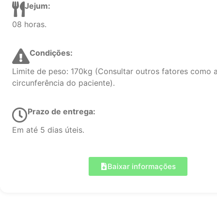
Jejum:
08 horas.
Condições:
Limite de peso: 170kg (Consultar outros fatores como 
circunferência do paciente).
Prazo de entrega:
Em até 5 dias úteis.
Baixar informações