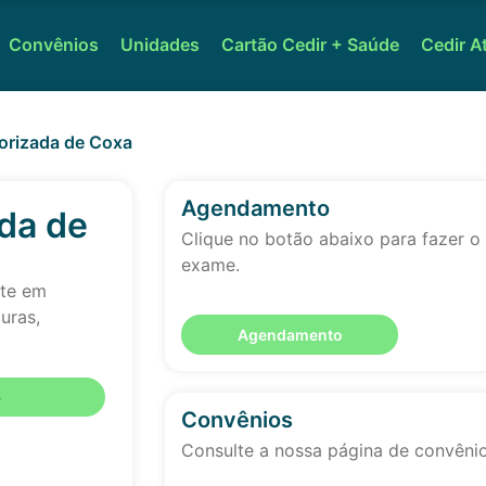
Convênios
Unidades
Cartão Cedir + Saúde
Cedir A
rizada de Coxa
Agendamento
da de
Clique no botão abaixo para fazer 
exame.
nte em
uras,
Agendamento
o
Convênios
Consulte a nossa página de convêni