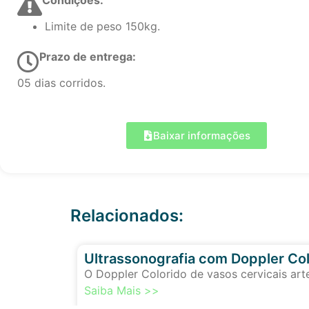
Limite de peso 150kg.
Prazo de entrega:
05 dias corridos.
Baixar informações
Relacionados:
Ultrassonografia com Doppler Col
O Doppler Colorido de vasos cervicais art
Saiba Mais >>