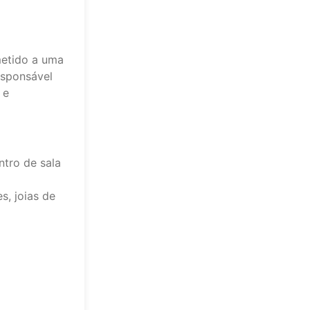
etido a uma
esponsável
 e
ntro de sala
s, joias de