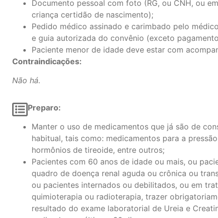
Documento pessoal com foto (RG, ou CNH, ou em
criança certidão de nascimento);
Pedido médico assinado e carimbado pelo médico 
e guia autorizada do convênio (exceto pagamento 
Paciente menor de idade deve estar com acompan
Contraindicações:
Não há.
Preparo:
Manter o uso de medicamentos que já são de co
habitual, tais como: medicamentos para a pressão,
hormônios de tireoide, entre outros;
Pacientes com 60 anos de idade ou mais, ou paci
quadro de doença renal aguda ou crônica ou trans
ou pacientes internados ou debilitados, ou em tr
quimioterapia ou radioterapia, trazer obrigatoria
resultado do exame laboratorial de Ureia e Creati