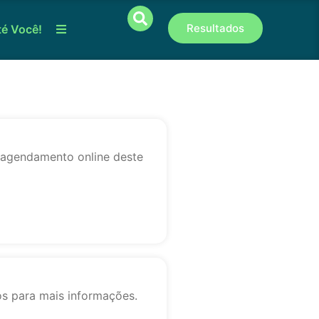
Resultados
té Você!
o agendamento online deste
os para mais informações.