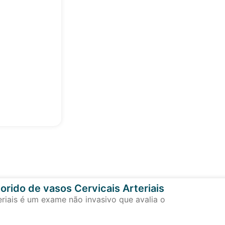
orido de vasos Cervicais Arteriais
eriais é um exame não invasivo que avalia o