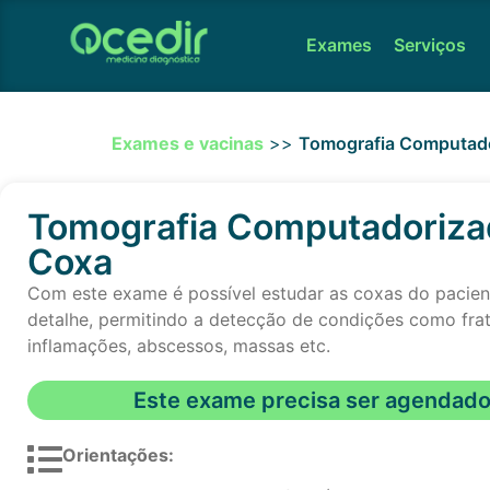
Exames
Serviços
Exames e vacinas
>>
Tomografia Computado
Tomografia Computadoriza
Coxa
Com este exame é possível estudar as coxas do pacie
detalhe, permitindo a detecção de condições como frat
inflamações, abscessos, massas etc.
Este exame precisa ser agendad
Orientações: