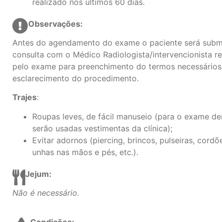
realizado nos últimos 60 dias.
Observações:
Antes do agendamento do exame o paciente será subm
consulta com o Médico Radiologista/intervencionista r
pelo exame para preenchimento do termos necessários
esclarecimento do procedimento.
Trajes
:
Roupas leves, de fácil manuseio (para o exame de
serão usadas vestimentas da clínica);
Evitar adornos (piercing, brincos, pulseiras, cordõe
unhas nas mãos e pés, etc.).
Jejum:
Não é necessário.
Condições: