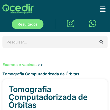
Resultados
Exames e vacinas
>>
Tomografia Computadorizada de Órbitas
Tomografia
Computadorizada de
Órbitas