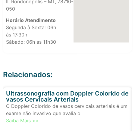
II, Rondonópolis – MT, 78710-
050
Horário Atendimento
Segunda à Sexta: 06h
ás 17:30h
Sábado: 06h as 11h30
Relacionados:
Ultrassonografia com Doppler Colorido de
vasos Cervicais Arteriais
O Doppler Colorido de vasos cervicais arteriais é um
exame não invasivo que avalia o
Saiba Mais >>