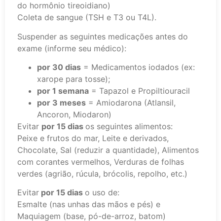
do hormônio tireoidiano)
Coleta de sangue (TSH e T3 ou T4L).
Suspender as seguintes medicações antes do
exame (informe seu médico):
por 30 dias
= Medicamentos iodados (ex:
xarope para tosse);
por 1 semana
= Tapazol e Propiltiouracil
por 3 meses
= Amiodarona (Atlansil,
Ancoron, Miodaron)
Evitar
por 15 dias
os seguintes alimentos:
Peixe e frutos do mar, Leite e derivados,
Chocolate, Sal (reduzir a quantidade), Alimentos
com corantes vermelhos, Verduras de folhas
verdes (agrião, rúcula, brócolis, repolho, etc.)
Evitar
por 15 dias
o uso de:
Esmalte (nas unhas das mãos e pés) e
Maquiagem (base, pó-de-arroz, batom)