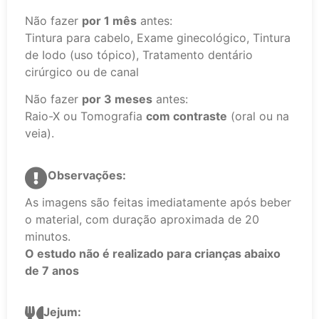
Não fazer
por 1 mês
antes:
Tintura para cabelo, Exame ginecológico, Tintura
de Iodo (uso tópico), Tratamento dentário
cirúrgico ou de canal
Não fazer
por 3 meses
antes:
Raio-X ou Tomografia
com contraste
(oral ou na
veia).
Observações:
As imagens são feitas imediatamente após beber
o material, com duração aproximada de 20
minutos.
O estudo não é realizado para crianças abaixo
de 7 anos
Jejum: