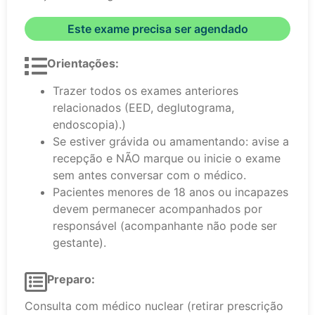
Este exame precisa ser agendado
Orientações:
Trazer todos os exames anteriores
relacionados (EED, deglutograma,
endoscopia).)
Se estiver grávida ou amamentando: avise a
recepção e NÃO marque ou inicie o exame
sem antes conversar com o médico.
Pacientes menores de 18 anos ou incapazes
devem permanecer acompanhados por
responsável (acompanhante não pode ser
gestante).
Preparo:
Consulta com médico nuclear (retirar prescrição