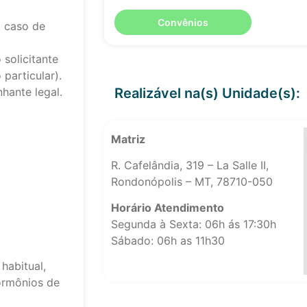
Convênios
 caso de
solicitante
particular).
Realizável na(s) Unidade(s):
hante legal.
Matriz
R. Cafelândia, 319 – La Salle II,
Rondonópolis – MT, 78710-050
Horário Atendimento
Segunda à Sexta: 06h ás 17:30h
Sábado: 06h as 11h30
habitual,
ormônios de