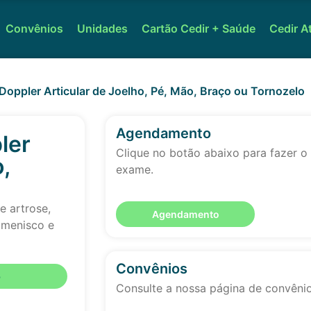
Convênios
Unidades
Cartão Cedir + Saúde
Cedir A
Doppler Articular de Joelho, Pé, Mão, Braço ou Tornozelo
Agendamento
ler
Clique no botão abaixo para fazer 
,
exame.
e artrose,
Agendamento
 menisco e
Convênios
o
Consulte a nossa página de convêni