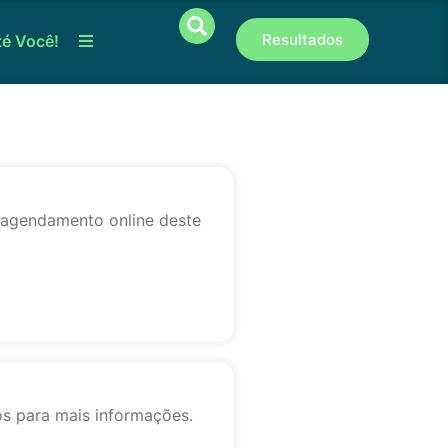
Resultados
té Você!
o agendamento online deste
os para mais informações.