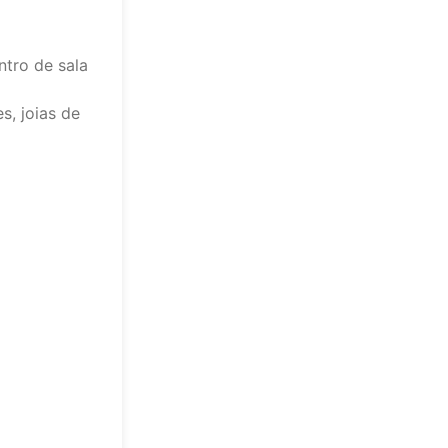
ntro de sala
s, joias de