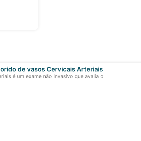
orido de vasos Cervicais Arteriais
eriais é um exame não invasivo que avalia o