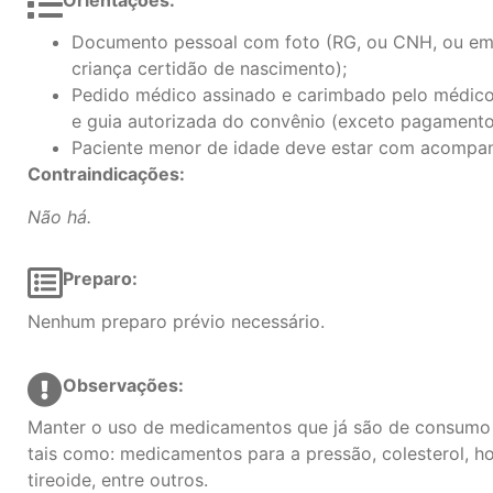
Orientações:
Documento pessoal com foto (RG, ou CNH, ou em
criança certidão de nascimento);
Pedido médico assinado e carimbado pelo médico 
e guia autorizada do convênio (exceto pagamento 
Paciente menor de idade deve estar com acompan
Contraindicações:
Não há.
Preparo:
Nenhum preparo prévio necessário.
Observações:
Manter o uso de medicamentos que já são de consumo 
tais como: medicamentos para a pressão, colesterol, h
tireoide, entre outros.