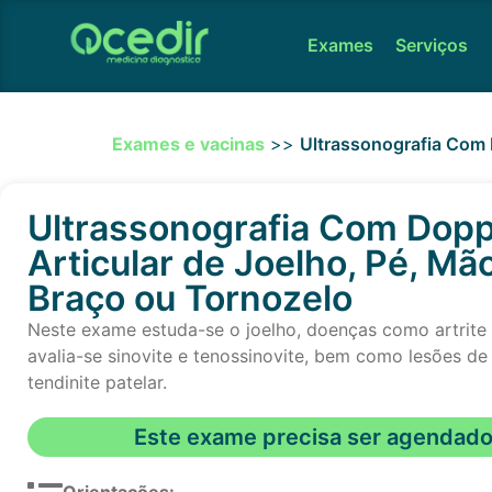
Exames
Serviços
Exames e vacinas
>>
Ultrassonografia Com 
Ultrassonografia Com Dopp
Articular de Joelho, Pé, Mão
Braço ou Tornozelo
Neste exame estuda-se o joelho, doenças como artrite 
avalia-se sinovite e tenossinovite, bem como lesões de
tendinite patelar.
Este exame precisa ser agendad