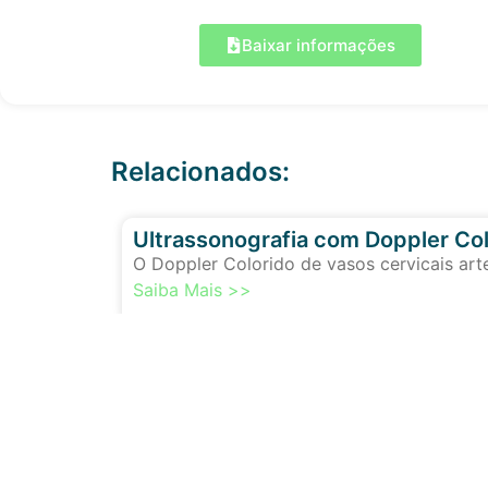
Baixar informações
Relacionados:
Ultrassonografia com Doppler Col
O Doppler Colorido de vasos cervicais art
Saiba Mais >>