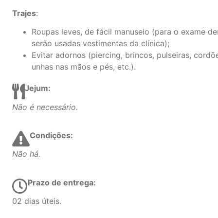
Trajes
:
Roupas leves, de fácil manuseio (para o exame de
serão usadas vestimentas da clínica);
Evitar adornos (piercing, brincos, pulseiras, cordõe
unhas nas mãos e pés, etc.).
Jejum:
Não é necessário.
Condições:
Não há.
Prazo de entrega:
02 dias úteis.