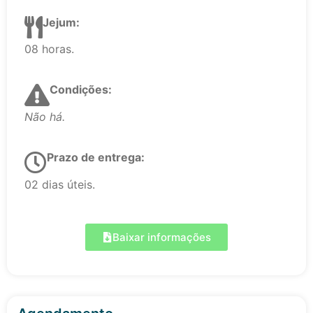
Jejum:
08 horas.
Condições:
Não há.
Prazo de entrega:
02 dias úteis.
Baixar informações