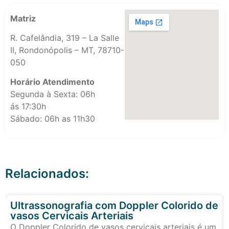
Matriz
R. Cafelândia, 319 – La Salle
II, Rondonópolis – MT, 78710-
050
Horário Atendimento
Segunda à Sexta: 06h
ás 17:30h
Sábado: 06h as 11h30
Relacionados:
Ultrassonografia com Doppler Colorido de
vasos Cervicais Arteriais
O Doppler Colorido de vasos cervicais arteriais é um