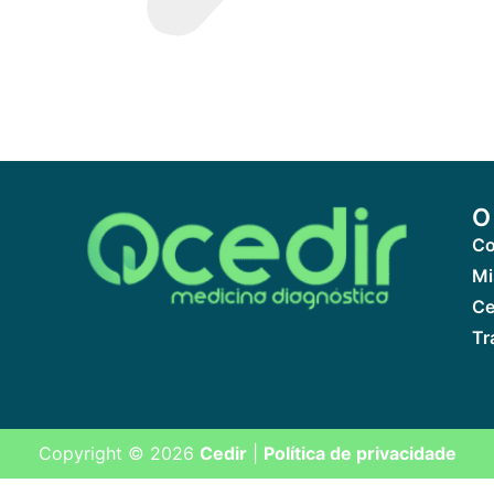
O
Co
Mi
Ce
Tr
Copyright © 2026
Cedir
|
Política de privacidade